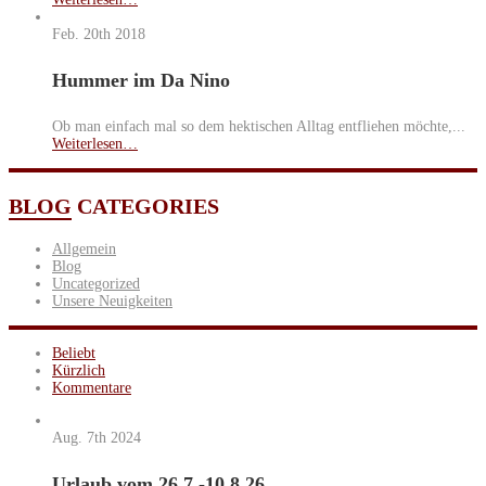
Feb. 20th
2018
Hummer im Da Nino
Ob man einfach mal so dem hektischen Alltag entfliehen möchte,...
Weiterlesen…
BLOG
CATEGORIES
Allgemein
Blog
Uncategorized
Unsere Neuigkeiten
Beliebt
Kürzlich
Kommentare
Aug. 7th
2024
Urlaub vom 26.7.-10.8.26