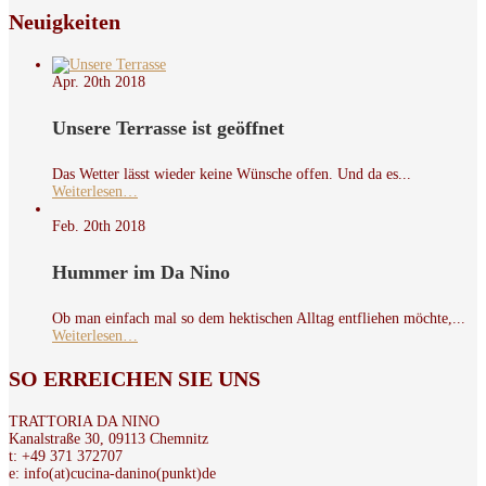
Neuigkeiten
Apr. 20th
2018
Unsere Terrasse ist geöffnet
Das Wetter lässt wieder keine Wünsche offen. Und da es...
Weiterlesen…
Feb. 20th
2018
Hummer im Da Nino
Ob man einfach mal so dem hektischen Alltag entfliehen möchte,...
Weiterlesen…
SO
ERREICHEN SIE UNS
TRATTORIA DA NINO
Kanalstraße 30, 09113 Chemnitz
t: +49 371 372707
e: info(at)cucina-danino(punkt)de