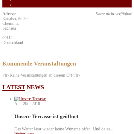
0
Teilen
Adresse
Karte nicht verfügbar
Kanalstraße 20
Chemnitz
Sachsen
09112
Deutschland
Kommende Veranstaltungen
<li>Keine Veranstaltungen an diesem Ort</li>
LATEST
NEWS
Apr. 20th
2018
Unsere Terrasse ist geöffnet
Das Wetter lässt wieder keine Wünsche offen. Und da es...
Weiterlesen…