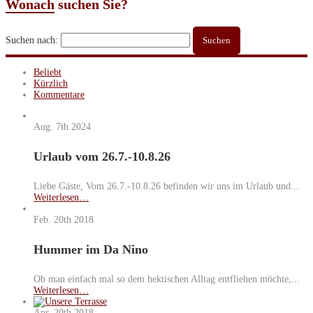
Wonach
suchen Sie?
Suchen nach:
Beliebt
Kürzlich
Kommentare
Aug. 7th
2024
Urlaub vom 26.7.-10.8.26
Liebe Gäste, Vom 26.7.-10.8.26 befinden wir uns im Urlaub und...
Weiterlesen…
Feb. 20th
2018
Hummer im Da Nino
Ob man einfach mal so dem hektischen Alltag entfliehen möchte,...
Weiterlesen…
Apr. 20th
2018