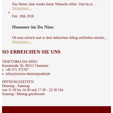
Das Wetter lässt wieder keine Wünsche offen. Und da es...
Weiterlesen…
Feb. 20th
2018
Hummer im Da Nino
Ob man einfach mal so dem hektischen Alltag entfliehen möchte,...
Weiterlesen…
SO
ERREICHEN SIE UNS
TRATTORIA DA NINO
Kanalstraße 30, 09113 Chemnitz
t: +49 371 372707
e: info(at)cucina-danino(punkt)de
ÖFFNUNGSZEITEN
Dienstag - Samstag
von 11:30 bis 14:30 und 17:30 - 22:30 Uhr
Sonntag / Montag geschlossen