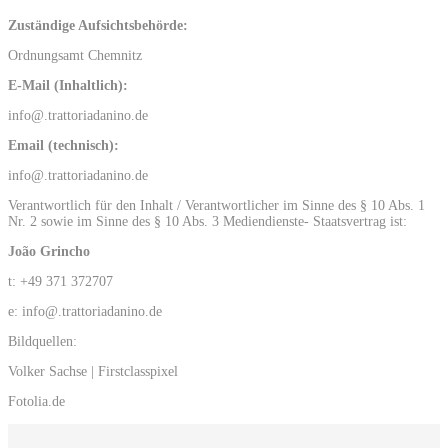
Zuständige Aufsichtsbehörde:
Ordnungsamt Chemnitz
E-Mail (Inhaltlich):
info@.trattoriadanino.de
Email (technisch):
info@.trattoriadanino.de
Verantwortlich für den Inhalt / Verantwortlicher im Sinne des § 10 Abs. 1
Nr. 2 sowie im Sinne des § 10 Abs. 3 Mediendienste- Staatsvertrag ist:
João Grincho
t: +49 371 372707
e: info@.trattoriadanino.de
Bildquellen:
Volker Sachse | Firstclasspixel
Fotolia.de