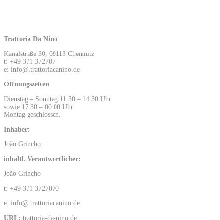
Trattoria Da Nino
Kanalstraße 30, 09113 Chemnitz
t: +49 371 372707
e: info@.trattoriadanino.de
Öffnungszeiten
Dienstag – Sonntag 11:30 – 14:30 Uhr
sowie 17:30 – 00:00 Uhr
Montag geschlossen.
Inhaber:
João Grincho
inhaltl. Verantwortlicher:
João Grincho
t: +49 371 3727070
e: info@.trattoriadanino.de
URL:
trattoria-da-nino.de