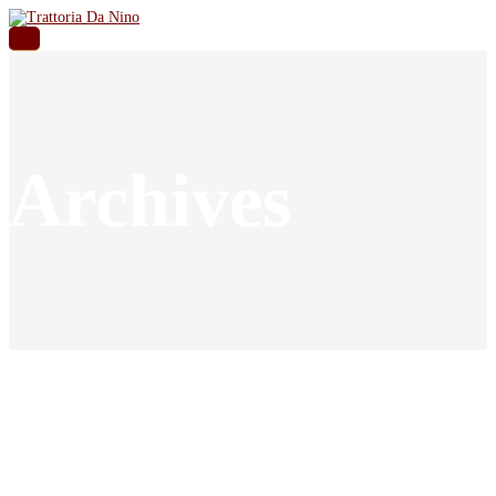
Archives
Archives