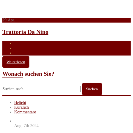
29
Apr.
Trattoria Da Nino
0 Kommentare
0
Teilen
Weiterlesen
Wonach
suchen Sie?
Suchen nach:
Beliebt
Kürzlich
Kommentare
Aug. 7th
2024