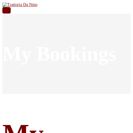
My Bookings