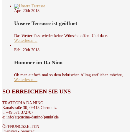
Apr. 20th
2018
Unsere Terrasse ist geöffnet
Das Wetter lässt wieder keine Wünsche offen. Und da es...
Weiterlesen…
Feb. 20th
2018
Hummer im Da Nino
Ob man einfach mal so dem hektischen Alltag entfliehen möchte,...
Weiterlesen…
SO
ERREICHEN SIE UNS
TRATTORIA DA NINO
Kanalstraße 30, 09113 Chemnitz
t: +49 371 372707
e: info(at)cucina-danino(punkt)de
ÖFFNUNGSZEITEN
Dienstag - Samstag